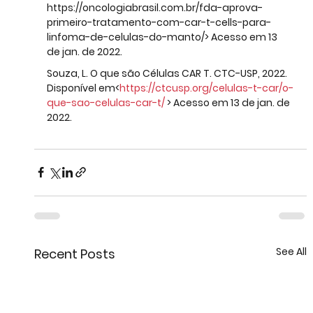
https://oncologiabrasil.com.br/fda-aprova-
primeiro-tratamento-com-car-t-cells-para-
linfoma-de-celulas-do-manto/> Acesso em 13 
de jan. de 2022.
Souza, L. O que são Células CAR T. CTC-USP, 2022. 
Disponível em<
https://ctcusp.org/celulas-t-car/o-
que-sao-celulas-car-t/
 > Acesso em 13 de jan. de 
2022.
See All
Recent Posts