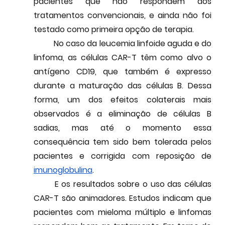
pacientes que não respondem aos 
tratamentos convencionais, e ainda não foi 
testado como primeira opção de terapia.
	No caso da leucemia linfoide aguda e do 
linfoma, as células CAR-T têm como alvo o 
antígeno CD19, que também é expresso 
durante a maturação das células B. Dessa 
forma, um dos 
efeitos colaterais
 mais 
observados é a eliminação de células B 
sadias, mas até o momento essa 
consequência tem sido bem tolerada pelos 
pacientes e corrigida com reposição de 
imunoglobulina
.
	E os resultados sobre o uso das células 
CAR-T são animadores. Estudos indicam que 
pacientes com mieloma múltiplo e linfomas 