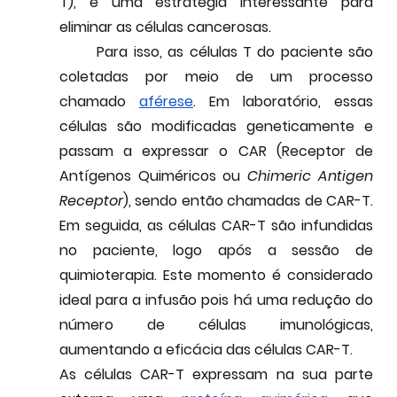
T), é uma estratégia interessante para 
eliminar as células cancerosas.
	Para isso, as células T do paciente são 
coletadas por meio de um processo 
chamado 
aférese
. Em laboratório, essas 
células são 
modificadas geneticamente
 e 
passam a expressar o CAR (Receptor de 
Antígenos Quiméricos ou 
Chimeric Antigen 
Receptor
), sendo então chamadas de 
CAR-T
. 
Em seguida, as células CAR-T são infundidas 
no paciente, logo após a sessão de 
quimioterapia. Este momento é considerado 
ideal para a infusão pois há uma redução do 
número de células imunológicas, 
aumentando a eficácia das células CAR-T. 
As células CAR-T expressam na sua parte 