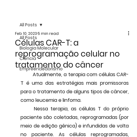
All Posts
Feb 10, 2023
5 min read
All Posts
Células CAR-T: a
Biologia Molecular
reprogramação celular no
Ciência
tratamento do câncer
Empreendedorismo
	Atualmente, a terapia com células CAR-
T é uma das estratégias mais promissoras 
para o tratamento de alguns tipos de câncer, 
como leucemia e linfoma.
	Nessa terapia, as células T do próprio 
paciente são coletadas, reprogramadas (por 
meio de edição gênica) e infundidas de volta 
no paciente. As células reprogramadas, 