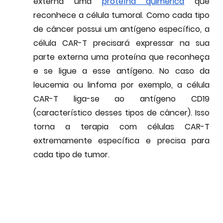
externa uma 
proteína quimérica
 que 
reconhece a célula tumoral. Como cada tipo 
de câncer possui um antígeno específico, a 
célula CAR-T precisará expressar na sua 
parte externa uma proteína que reconheça 
e se ligue a esse antígeno. No caso da 
leucemia ou linfoma por exemplo, a célula 
CAR-T liga-se ao antígeno CD19 
(característico desses tipos de câncer). Isso 
torna a terapia com células CAR-T 
extremamente 
específica e precisa
 para 
cada tipo de tumor.