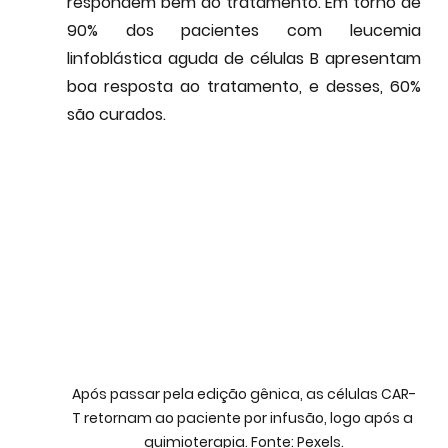
respondem bem
 ao tratamento. Em torno de 
90% dos pacientes com leucemia 
linfoblástica aguda de células B apresentam 
boa resposta ao tratamento, e desses, 
60% 
são curados
.
Após passar pela edição gênica, as células CAR-
T retornam ao paciente por infusão, logo após a 
quimioterapia. Fonte: Pexels.