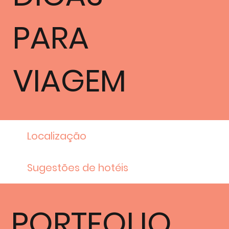
PARA
VIAGEM
Localização
Sugestões de hotéis
PORTFOLIO