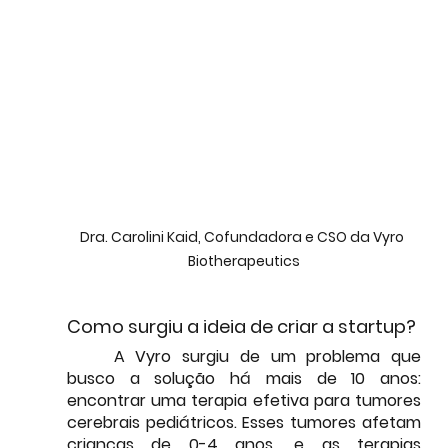
Dra. Carolini Kaid, Cofundadora e CSO da Vyro 
Biotherapeutics
Como surgiu a ideia de criar a startup?
	A Vyro surgiu de um problema que 
busco a solução há mais de 10 anos: 
encontrar uma terapia efetiva para tumores 
cerebrais pediátricos. Esses tumores afetam 
crianças de 0-4 anos, e as terapias 